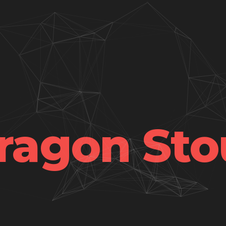
ragon Sto